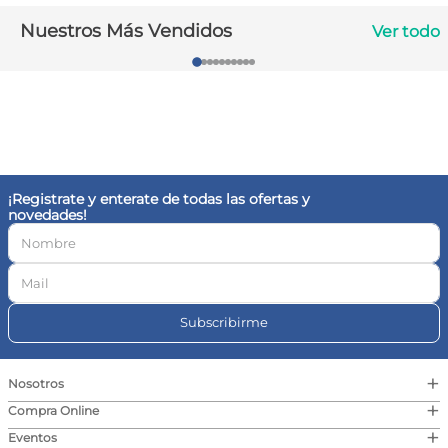
10
.
magnesio
Nuestros Más Vendidos
Ver todo
¡Registrate y enterate de todas las ofertas y
novedades!
Subscribirme
+
Nosotros
+
Compra Online
+
Eventos