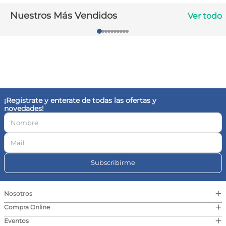
10
.
vitamina c
Nuestros Más Vendidos
Ver todo
¡Registrate y enterate de todas las ofertas y
novedades!
Subscribirme
+
Nosotros
+
Compra Online
+
Eventos