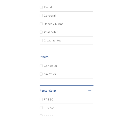
Facial
Corporal
Bebés y Niños
Post Solar
Cicatrizantes
Efecto
Con color
Sin Color
Factor Solar
FPS 50
FPS 40