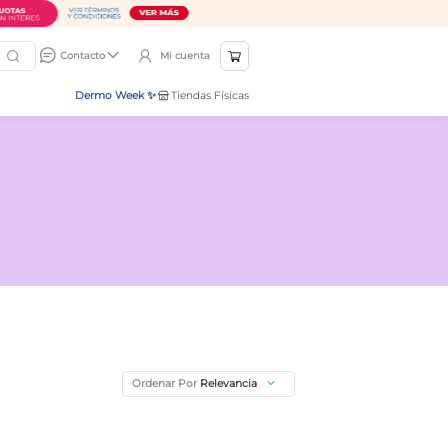
Mi cuenta
Contacto
Dermo Week ✨
Tiendas Físicas
Ordenar Por
Relevancia