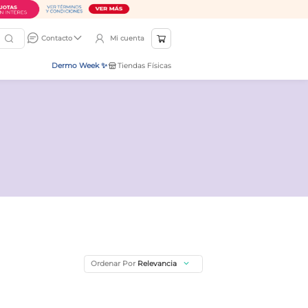
Mi cuenta
Contacto
Dermo Week ✨
Tiendas Físicas
Ordenar Por
Relevancia