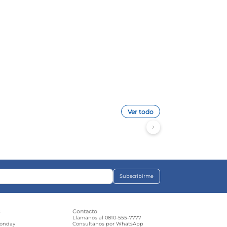
Ver todo
Subscribirme
s
Contacto
e
Llamanos al 0810-555-7777
Monday
Consultanos por WhatsApp