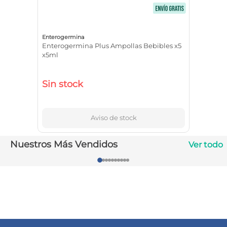
10
.
vitamina c
Enterogermina
Enterogermina Plus Ampollas Bebibles x5
x5ml
Sin stock
Aviso de stock
Nuestros Más Vendidos
Ver todo