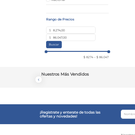
$
$
Buscar
$ 8274
–
$ 86.047
Nuestros Más Vendidos
¡Registrate y enterate de todas las
ofertas y novedades!