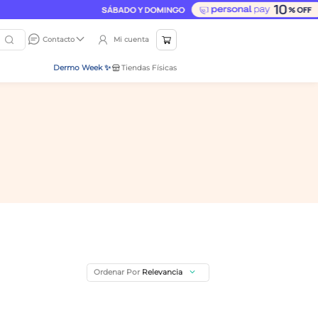
Mi cuenta
Contacto
Dermo Week ✨
Tiendas Físicas
Ordenar Por
Relevancia