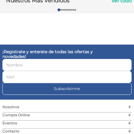
Nuestros Más Vendidos
Ver todo
10
.
contorno ojos
¡Registrate y enterate de todas las ofertas y
novedades!
Subscribirme
+
Nosotros
+
Compra Online
+
Eventos
+
Contacto