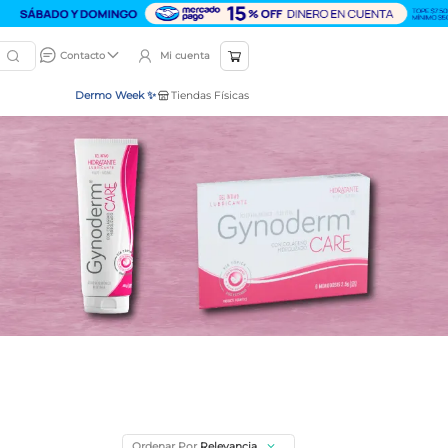
Mi cuenta
Contacto
Dermo Week ✨
Tiendas Físicas
Ordenar Por
Relevancia