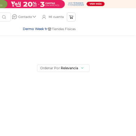
Mi cuenta
Contacto
Dermo Week ✨
Tiendas Físicas
Ordenar Por
Relevancia