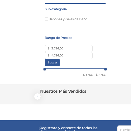
Sub-Categoría
Jabones y Geles de Baño
$
$
Buscar
$ 3756
–
$ 4756
Nuestros Más Vendidos
¡Registrate y enterate de todas las