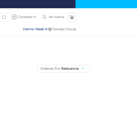
Mi cuenta
Contacto
Dermo Week ✨
Tiendas Físicas
Ordenar Por
Relevancia