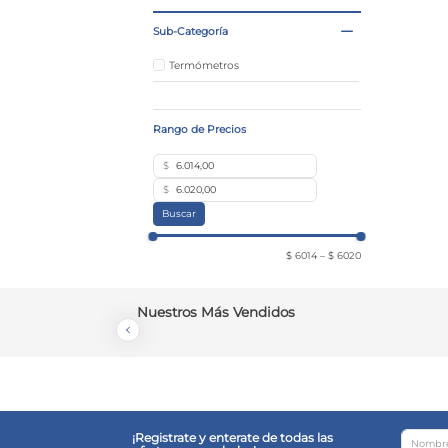
Sub-Categoría
Termómetros
$
$
Buscar
$ 6014
–
$ 6020
Nuestros Más Vendidos
¡Registrate y enterate de todas las