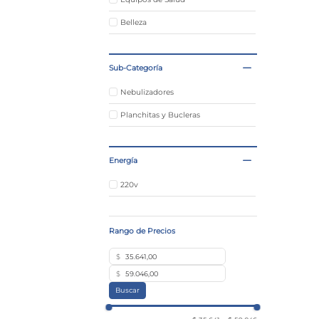
Belleza
Sub-Categoría
Nebulizadores
Planchitas y Bucleras
Energía
220v
$
$
Buscar