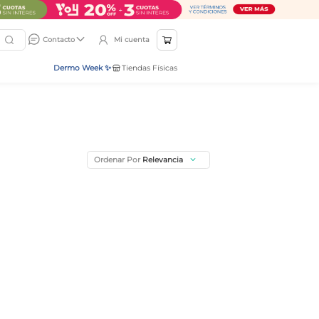
Mi cuenta
Contacto
Dermo Week ✨
Tiendas Físicas
Ordenar Por
Relevancia