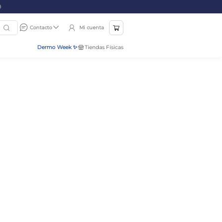
Mi cuenta
Contacto
Dermo Week ✨
Tiendas Físicas