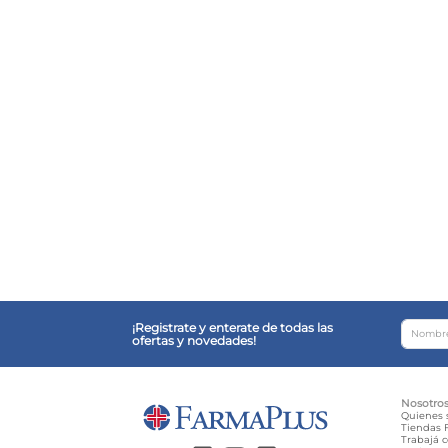
¡Registrate y enterate de todas las
ofertas y novedades!
Nosotro
Quienes
Tiendas F
Trabajá 