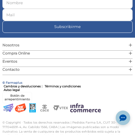
Subscribirme
+
Nosotros
+
Compra Online
+
Eventos
+
Contacto
© Farmaplus
Cambios y devoluciones
|
Términos y condiciones
Aviso legal
Botón de
arrepentimiento
© Copyright · Todos los derechos reservados | Pedidos Farma S.A., CUIT 30-
717046591-4, Av. Cabildo 1566, CABA | Las imágenes publicadas son a modo
ilustrativo. La venta de cualquiera de los productos exhibidos está sujeta a la