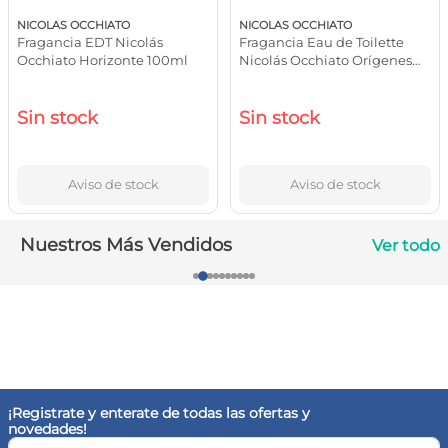
10
.
vitamina c
NICOLAS OCCHIATO
NICOLAS OCCHIATO
Fragancia EDT Nicolás
Fragancia Eau de Toilette
Occhiato Horizonte 100ml
Nicolás Occhiato Orígenes
100ml
Sin stock
Sin stock
Aviso de stock
Aviso de stock
Nuestros Más Vendidos
Ver todo
¡Registrate y enterate de todas las ofertas y
novedades!