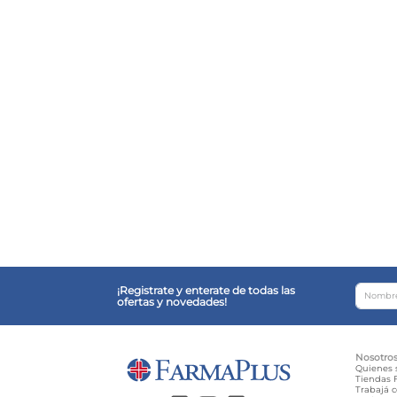
¡Registrate y enterate de todas las
ofertas y novedades!
Nosotro
Quienes
Tiendas F
Trabajá 