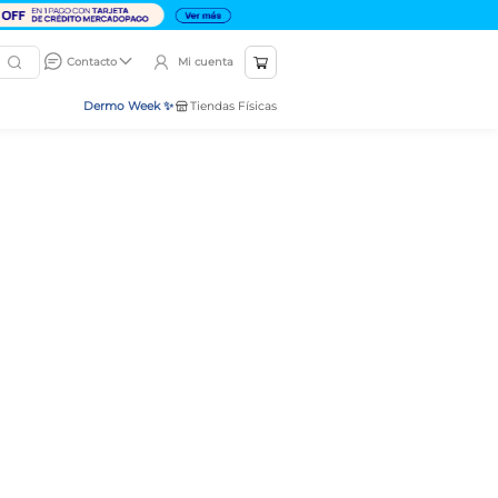
Mi cuenta
Contacto
Dermo Week ✨
Tiendas Físicas