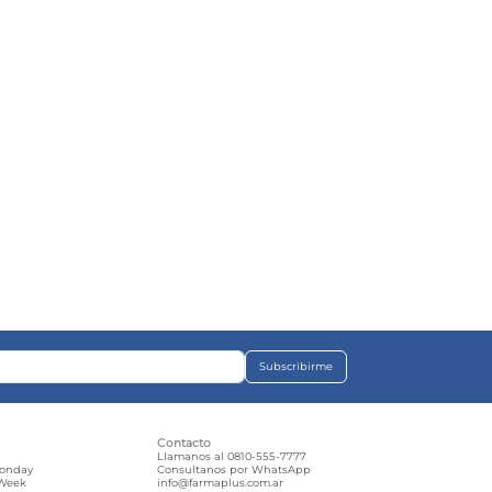
Subscribirme
s
Contacto
e
Llamanos al 0810-555-7777
Monday
Consultanos por WhatsApp
 Week
info@farmaplus.com.ar