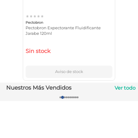
10
.
magnesio
Pectobron
Pectobron Expectorante Fluidificante
Jarabe 120ml
Sin stock
Aviso de stock
Nuestros Más Vendidos
Ver todo