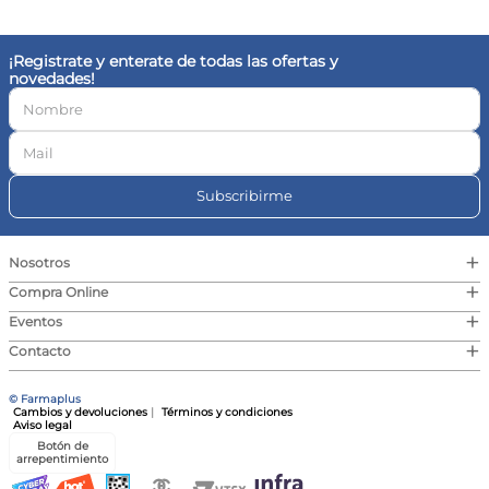
¡Registrate y enterate de todas las ofertas y
novedades!
Subscribirme
+
Nosotros
+
Compra Online
+
Eventos
+
Contacto
© Farmaplus
Cambios y devoluciones
|
Términos y condiciones
Aviso legal
Botón de
arrepentimiento