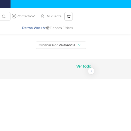
Mi cuenta
Contacto
Dermo Week ✨
Tiendas Físicas
Ordenar Por
Relevancia
Ver todo