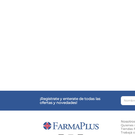
¡Registrate y enterate de todas las
ofertas y novedades!
Nosotro
Quienes
Tiendas F
Trabajá 