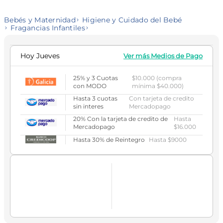
Bebés y Maternidad
Higiene y Cuidado del Bebé
Fragancias Infantiles
Hoy
Jueves
Ver más Medios de Pago
25% y 3 Cuotas
$10.000 (compra
con MODO
mínima $40.000)
Hasta 3 cuotas
Con tarjeta de credito
sin interes
Mercadopago
20% Con la tarjeta de credito de
Hasta
Mercadopago
$16.000
Hasta 30% de Reintegro
Hasta $9000