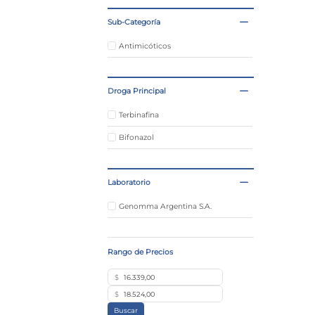
Sub-Categoría
Antimicóticos
Droga Principal
Terbinafina
Bifonazol
Laboratorio
Genomma Argentina S.A.
$
$
Buscar