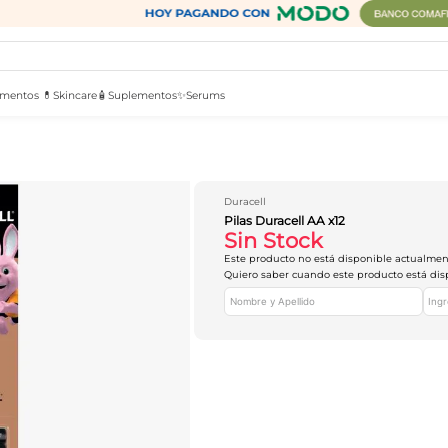
mentos 💊
Skincare🧴
Suplementos✨
Serums
Duracell
Pilas Duracell AA x12
Sin Stock
Este producto no está disponible actualme
Quiero saber cuando este producto está dis