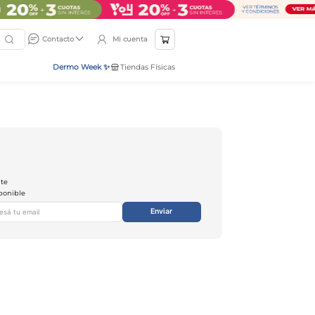
Mi cuenta
Contacto
Dermo Week ✨
Tiendas Físicas
nte
ponible
Enviar