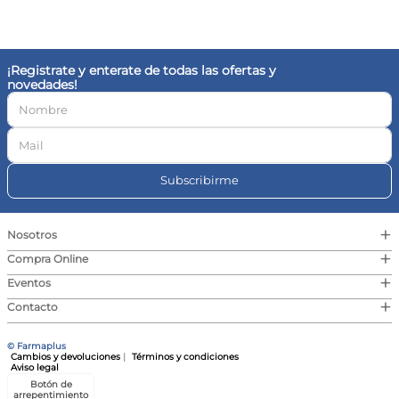
10
.
magnesio
¡Registrate y enterate de todas las ofertas y
novedades!
Subscribirme
+
Nosotros
+
Compra Online
+
Eventos
+
Contacto
© Farmaplus
Cambios y devoluciones
|
Términos y condiciones
Aviso legal
Botón de
arrepentimiento