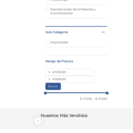
Desodorantes de Ambiente y
Aromatizantes
Sub-Categoría
Importadas
$
$
Buscar
$ 47.592
–
$ 47.600
Nuestros Más Vendidos