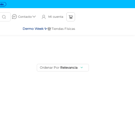
Mi cuenta
Contacto
Dermo Week ✨
Tiendas Físicas
Ordenar Por
Relevancia