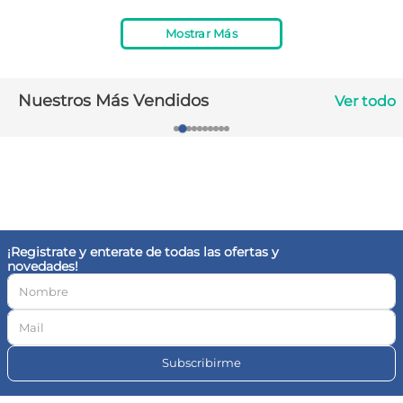
10
.
contorno ojos
Mostrar Más
Nuestros Más Vendidos
Ver todo
¡Registrate y enterate de todas las ofertas y
novedades!
Subscribirme