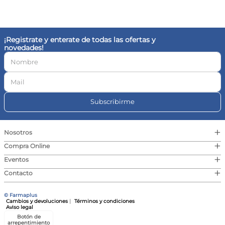
10
.
vitamina c
¡Registrate y enterate de todas las ofertas y
novedades!
Subscribirme
+
Nosotros
+
Compra Online
+
Eventos
+
Contacto
© Farmaplus
Cambios y devoluciones
|
Términos y condiciones
Aviso legal
Botón de
arrepentimiento