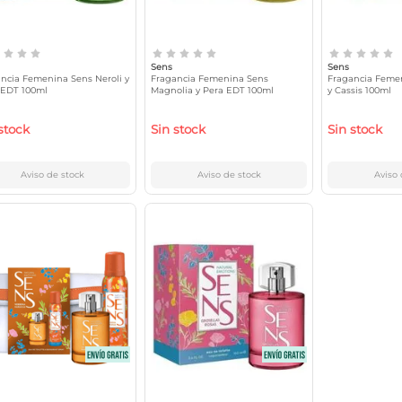
Sens
Sens
ncia Femenina Sens Neroli y
Fragancia Femenina Sens
Fragancia Femen
 EDT 100ml
Magnolia y Pera EDT 100ml
y Cassis 100ml
stock
Sin stock
Sin stock
Aviso de stock
Aviso de stock
Aviso 