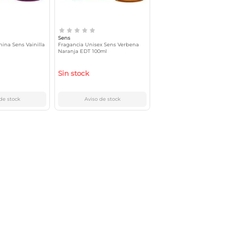
Sens
ina Sens Vainilla
Fragancia Unisex Sens Verbena
Naranja EDT 100ml
Sin stock
de stock
Aviso de stock