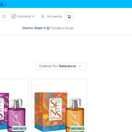
Mi cuenta
Contacto
Dermo Week ✨
Tiendas Físicas
Ordenar Por
Relevancia