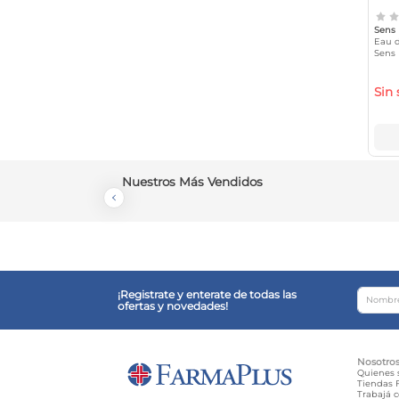
Sens
Eau d
Sens 
50ml 
Sin 
Nuestros Más Vendidos
¡Registrate y enterate de todas las
ofertas y novedades!
Nosotro
Quienes
Tiendas F
Trabajá 