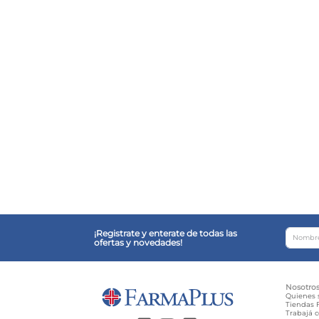
¡Registrate y enterate de todas las
ofertas y novedades!
Nosotro
Quienes
Tiendas F
Trabajá 