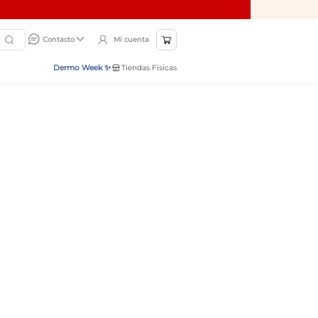
Mi cuenta
Contacto
Dermo Week ✨
Tiendas Físicas