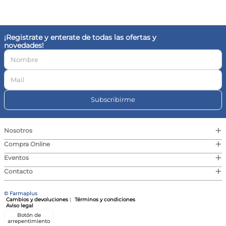
10
.
contorno ojos
¡Registrate y enterate de todas las ofertas y
novedades!
Subscribirme
+
Nosotros
+
Compra Online
+
Eventos
+
Contacto
© Farmaplus
Cambios y devoluciones
|
Términos y condiciones
Aviso legal
Botón de
arrepentimiento