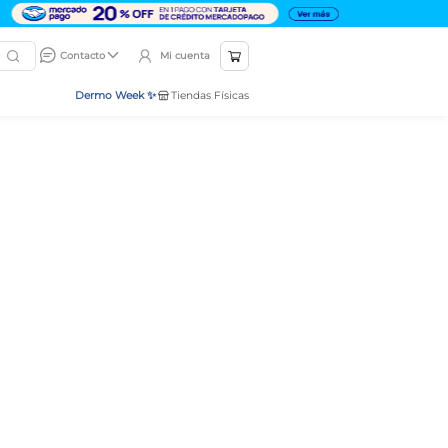
Mi cuenta
Contacto
Dermo Week ✨
Tiendas Físicas