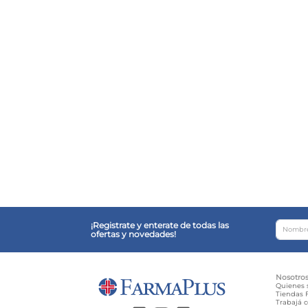
¡Registrate y enterate de todas las
ofertas y novedades!
Nosotro
Quienes
Tiendas F
Trabajá 