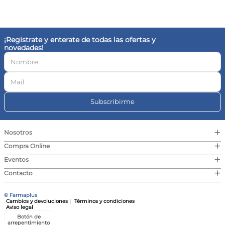
10
.
vitamina c
¡Registrate y enterate de todas las ofertas y
novedades!
Subscribirme
+
Nosotros
+
Compra Online
+
Eventos
+
Contacto
© Farmaplus
Cambios y devoluciones
|
Términos y condiciones
Aviso legal
Botón de
arrepentimiento