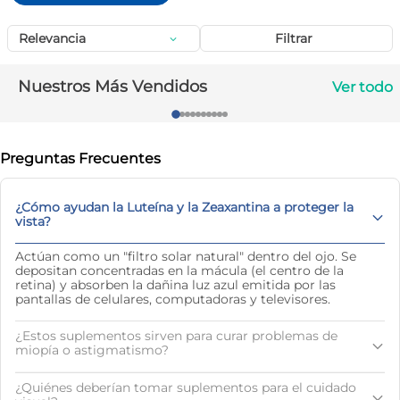
10
.
magnesio
Relevancia
Filtrar
Nuestros Más Vendidos
Ver todo
Preguntas Frecuentes
¿Cómo ayudan la Luteína y la Zeaxantina a proteger la
vista?
Actúan como un "filtro solar natural" dentro del ojo. Se
depositan concentradas en la mácula (el centro de la
retina) y absorben la dañina luz azul emitida por las
pantallas de celulares, computadoras y televisores.
¿Estos suplementos sirven para curar problemas de
miopía o astigmatismo?
¿Quiénes deberían tomar suplementos para el cuidado