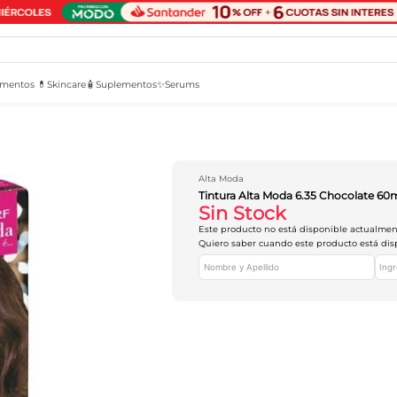
mentos 💊
Skincare🧴
Suplementos✨
Serums
Alta Moda
Tintura Alta Moda 6.35 Chocolate 60
Sin Stock
Este producto no está disponible actualme
Quiero saber cuando este producto está dis