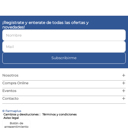
10
.
magnesio
¡Registrate y enterate de todas las ofertas y
novedades!
Subscribirme
+
Nosotros
+
Compra Online
+
Eventos
+
Contacto
© Farmaplus
Cambios y devoluciones
|
Términos y condiciones
Aviso legal
Botón de
arrepentimiento