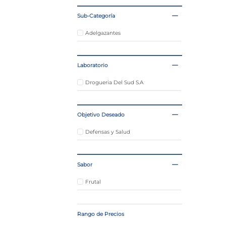
Sub-Categoría
Adelgazantes
Laboratorio
Drogueria Del Sud S.A
Objetivo Deseado
Defensas y Salud
Sabor
Frutal