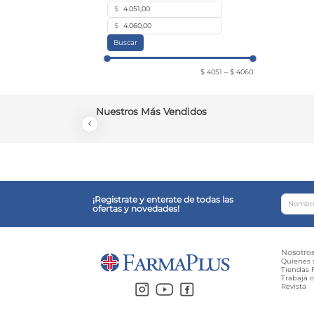
$
$
Buscar
$ 4051
–
$ 4060
Nuestros Más Vendidos
¡Registrate y enterate de todas las
ofertas y novedades!
Nosotro
Quienes
Tiendas F
Trabajá 
Revista