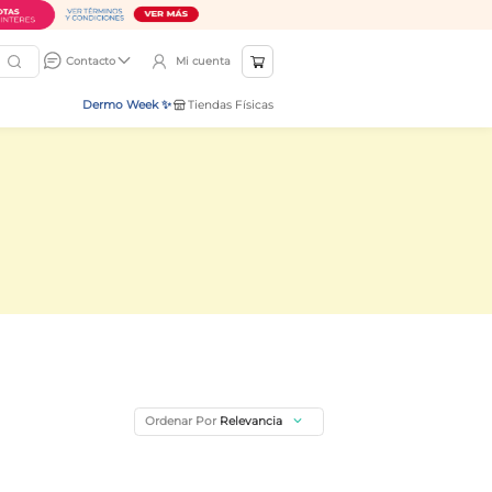
Mi cuenta
Contacto
Dermo Week ✨
Tiendas Físicas
Ordenar Por
Relevancia