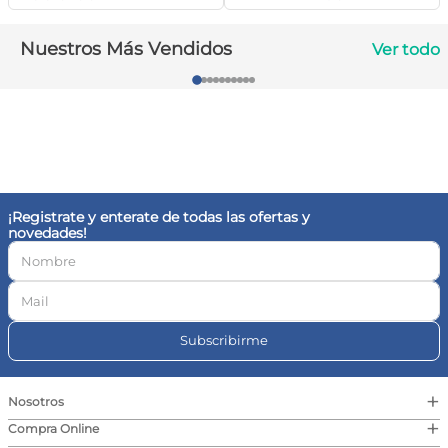
10
.
magnesio
Nuestros Más Vendidos
Ver todo
¡Registrate y enterate de todas las ofertas y
novedades!
Subscribirme
+
Nosotros
+
Compra Online