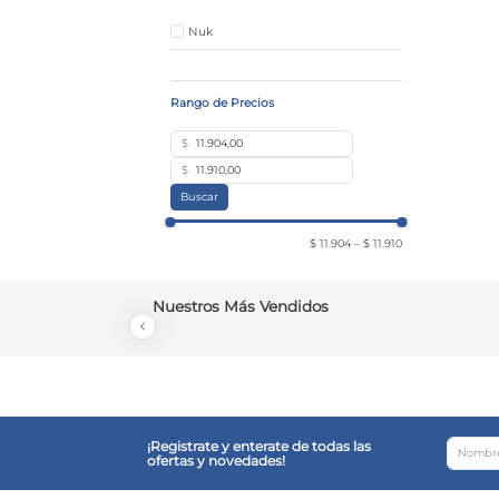
Nuk
$
$
Buscar
$ 11.904
–
$ 11.910
Nuestros Más Vendidos
¡Registrate y enterate de todas las
ofertas y novedades!