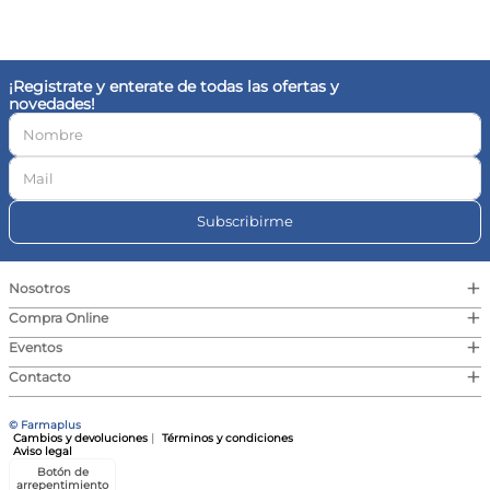
10
.
vitamina c
¡Registrate y enterate de todas las ofertas y
novedades!
Subscribirme
+
Nosotros
+
Compra Online
+
Eventos
+
Contacto
© Farmaplus
Cambios y devoluciones
|
Términos y condiciones
Aviso legal
Botón de
arrepentimiento