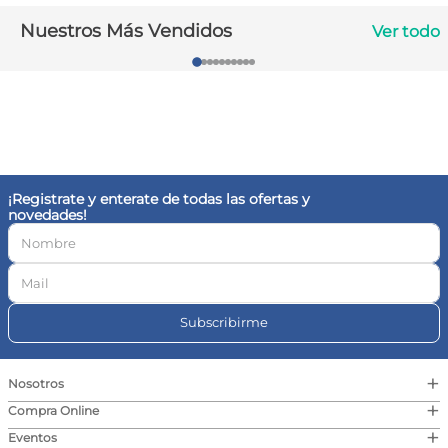
10
.
vitamina c
Nuestros Más Vendidos
Ver todo
¡Registrate y enterate de todas las ofertas y
novedades!
Subscribirme
+
Nosotros
+
Compra Online
+
Eventos