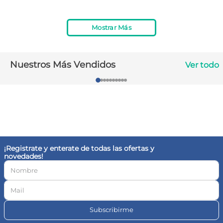
10
.
magnesio
Mostrar Más
Nuestros Más Vendidos
Ver todo
¡Registrate y enterate de todas las ofertas y
novedades!
Subscribirme