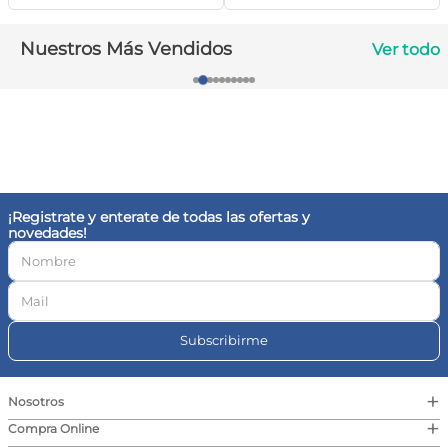
10
.
vitamina c
Nuestros Más Vendidos
Ver todo
¡Registrate y enterate de todas las ofertas y
novedades!
Subscribirme
+
Nosotros
+
Compra Online