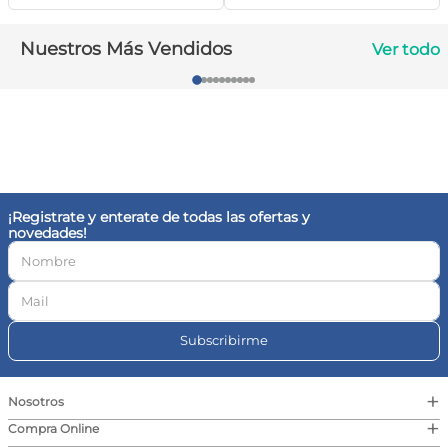
10
.
magnesio
Nuestros Más Vendidos
Ver todo
¡Registrate y enterate de todas las ofertas y
novedades!
Subscribirme
+
Nosotros
+
Compra Online