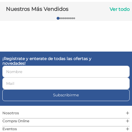
10
.
magnesio
Nuestros Más Vendidos
Ver todo
¡Registrate y enterate de todas las ofertas y
novedades!
Subscribirme
+
Nosotros
+
Compra Online
+
Eventos