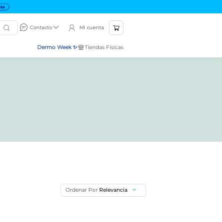
Mi cuenta
Contacto
Dermo Week ✨
Tiendas Físicas
Ordenar Por
Relevancia