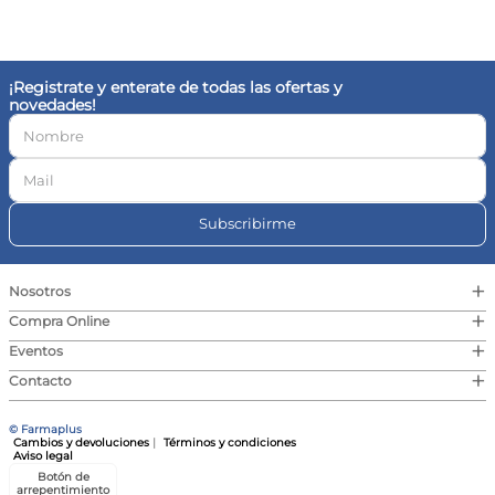
10
.
vitamina c
¡Registrate y enterate de todas las ofertas y
novedades!
Subscribirme
+
Nosotros
+
Compra Online
+
Eventos
+
Contacto
© Farmaplus
Cambios y devoluciones
|
Términos y condiciones
Aviso legal
Botón de
arrepentimiento