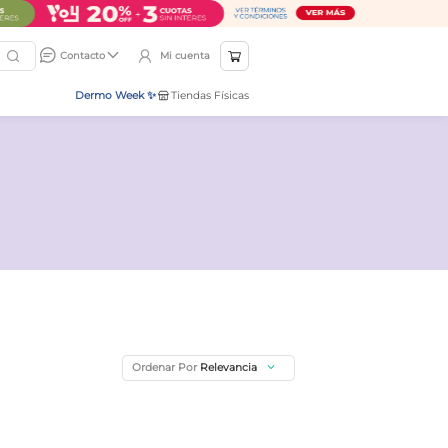
Mi cuenta
Contacto
Dermo Week ✨
Tiendas Físicas
Ordenar Por
Relevancia