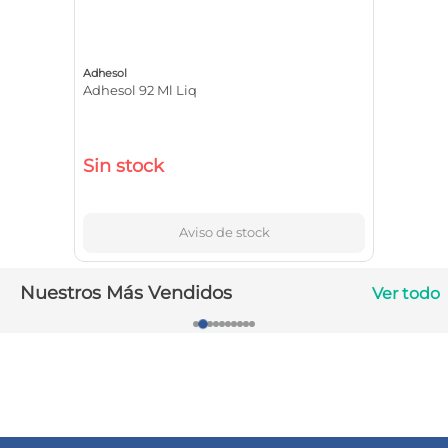
10
.
vitamina c
Adhesol
Adhesol 92 Ml Liq
Sin stock
Aviso de stock
Nuestros Más Vendidos
Ver todo