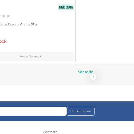
otico Evacare Crema 35g
tock
Aviso de stock
Ver todo
Subscribirme
s
Contacto