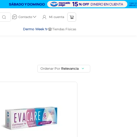
Mi cuenta
Contacto
Dermo Week ✨
Tiendas Físicas
Ordenar Por
Relevancia