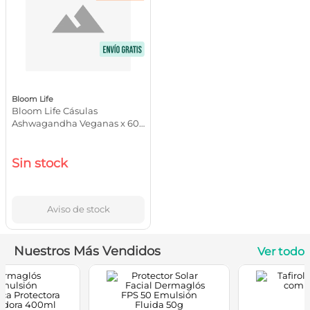
Bloom Life
Bloom Life Cásulas
Ashwagandha Veganas x 60
Sin Lactosa
Sin stock
Aviso de stock
Nuestros Más Vendidos
Ver todo