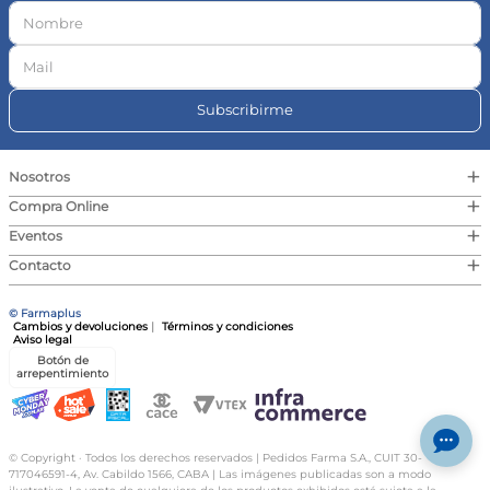
Subscribirme
+
Nosotros
+
Compra Online
+
Eventos
+
Contacto
© Farmaplus
Cambios y devoluciones
|
Términos y condiciones
Aviso legal
Botón de
arrepentimiento
© Copyright · Todos los derechos reservados | Pedidos Farma S.A., CUIT 30-
717046591-4, Av. Cabildo 1566, CABA | Las imágenes publicadas son a modo