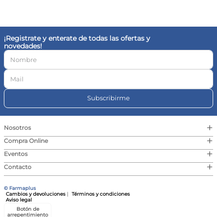
10
.
vitamina c
¡Registrate y enterate de todas las ofertas y
novedades!
Subscribirme
+
Nosotros
+
Compra Online
+
Eventos
+
Contacto
© Farmaplus
Cambios y devoluciones
|
Términos y condiciones
Aviso legal
Botón de
arrepentimiento