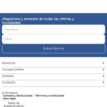
10
.
magnesio
¡Registrate y enterate de todas las ofertas y
novedades!
Subscribirme
+
Nosotros
+
Compra Online
+
Eventos
+
Contacto
© Farmaplus
Cambios y devoluciones
|
Términos y condiciones
Aviso legal
Botón de
arrepentimiento